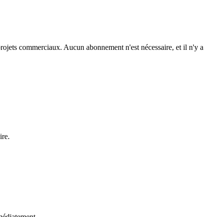
projets commerciaux. Aucun abonnement n'est nécessaire, et il n'y a
ire.
mmédiatement.