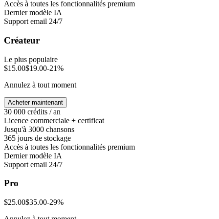
Accès à toutes les fonctionnalités premium
Dernier modèle IA
Support email 24/7
Créateur
Le plus populaire
$
15.00
$
19.00
-
21
%
Annulez à tout moment
Acheter maintenant
30 000 crédits / an
Licence commerciale + certificat
Jusqu'à 3000 chansons
365 jours de stockage
Accès à toutes les fonctionnalités premium
Dernier modèle IA
Support email 24/7
Pro
$
25.00
$
35.00
-
29
%
Annulez à tout moment