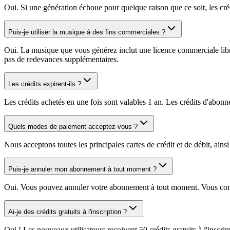
Oui. Si une génération échoue pour quelque raison que ce soit, les cr
Puis-je utiliser la musique à des fins commerciales ?
Oui. La musique que vous générez inclut une licence commerciale libre
pas de redevances supplémentaires.
Les crédits expirent-ils ?
Les crédits achetés en une fois sont valables 1 an. Les crédits d'abon
Quels modes de paiement acceptez-vous ?
Nous acceptons toutes les principales cartes de crédit et de débit, ains
Puis-je annuler mon abonnement à tout moment ?
Oui. Vous pouvez annuler votre abonnement à tout moment. Vous conserv
Ai-je des crédits gratuits à l'inscription ?
Oui ! Les nouveaux utilisateurs reçoivent 50 crédits gratuits à l'insc