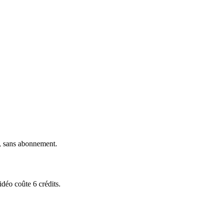
n, sans abonnement.
idéo coûte 6 crédits.