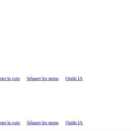
mer la voix
Séparer les stems
Outils IA
mer la voix
Séparer les stems
Outils IA