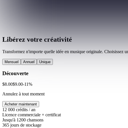
Libérez votre créativité
Transformez n'importe quelle idée en musique originale. Choisissez un
Mensuel
Annuel
Unique
Découverte
$
8.00
$
9.00
-
11
%
Annulez à tout moment
Acheter maintenant
12 000 crédits / an
Licence commerciale + certificat
Jusqu'à 1200 chansons
365 jours de stockage