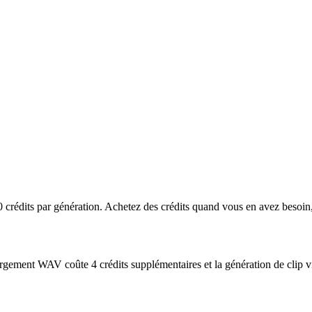
0 crédits par génération. Achetez des crédits quand vous en avez besoi
hargement WAV coûte 4 crédits supplémentaires et la génération de clip v