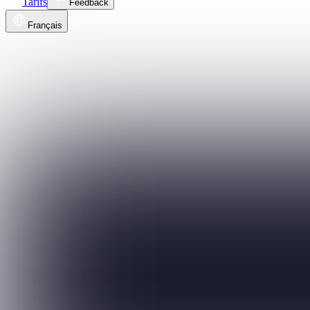
Tarifs
Feedback
Français